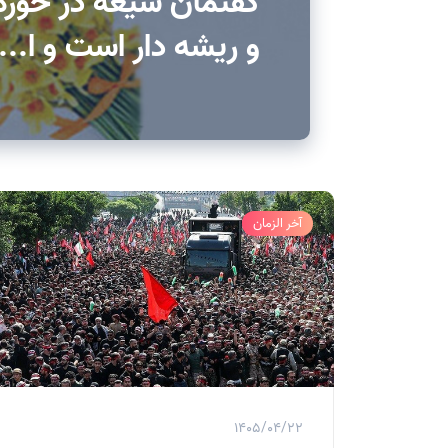
گفتمان شیعه در حوز
و ریشه دار است و ا...
آخر الزمان
1405/04/22