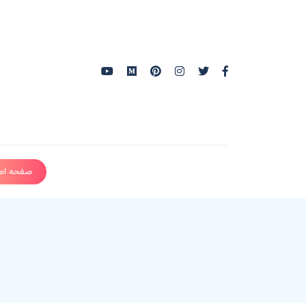
صفحه اص