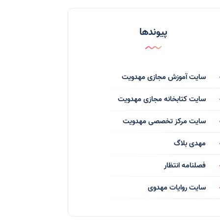
مدعیان دروغین
(36)
تایپوگرافی
(11)
پیوندها
پاورپوینت
(3)
فرق انحرافی
(34)
سایت آموزش مجازی مهدویت
رسانه ها
(27)
سایت کتابخانه مجازی مهدویت
بازی ها
(1)
سایت مرکز تخصصی مهدویت
بردگان ابلیس
(1)
مهدی بلاگ
صهیونیسم
(4)
فصلنامه انتظار
شعر
(144)
سایت روایات مهدوی
دلنوشته
(21)