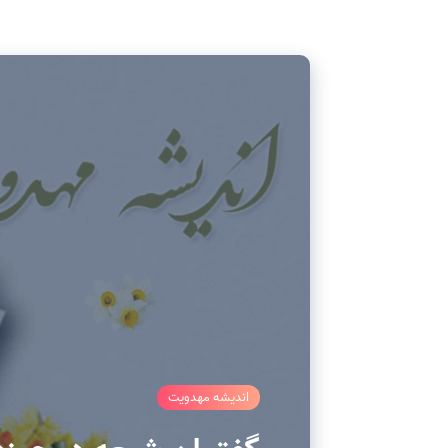
اندیشه مهدویت