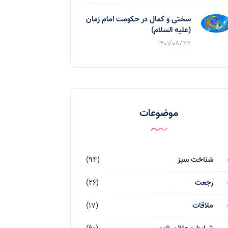
سختی و کمال در حکومت امام زمان
(علیه السلام)
1401/08/22
موضوعات
شناخت سبز
(94)
رجعت
(26)
ملاقات
(17)