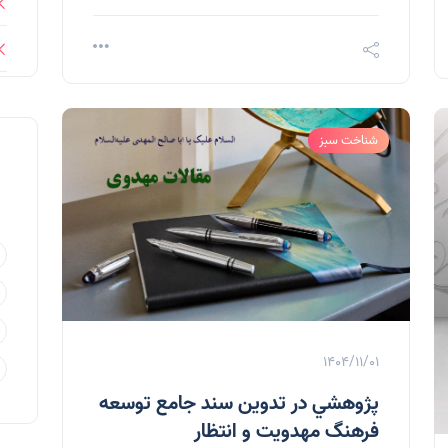
شناخت سبز
1404/11/01
پژوهشي در تدوين سند جامع توسعه
فرهنگ مهدويت و انتظار