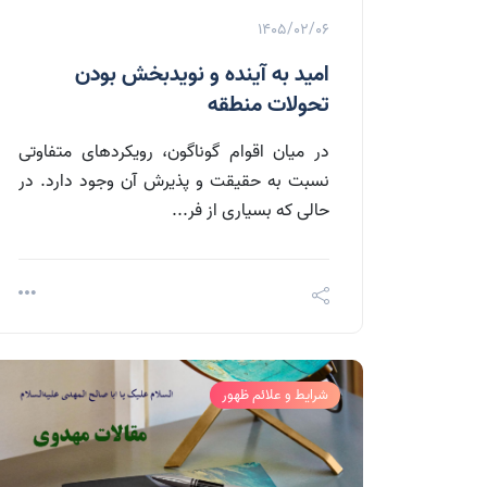
1405/02/06
امید به آینده و نویدبخش بودن
تحولات منطقه
در میان اقوام گوناگون، رویکردهای متفاوتی
نسبت به حقیقت و پذیرش آن وجود دارد. در
حالی که بسیاری از فر...
شرایط و علائم ظهور