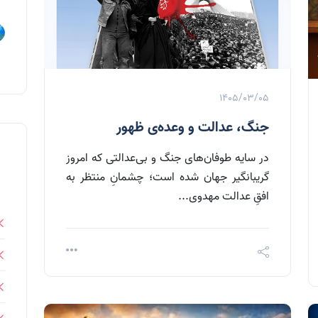
1405/03/05
جنگ، عدالت و وعده‌ی ظهور
در سایه طوفان‌های جنگ و بی‌عدالتی که امروز
گریبانگیر جهان شده است؛ چشمانِ منتظر به
افقِ عدالت مهدوی...