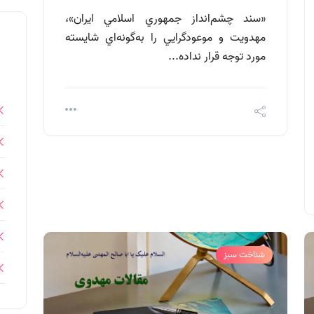
«سند چشم‌‌انداز جمهوري اسلامي ايران»،
مهدويت و موعودگرايي را به‌گونه‌اي شايسته
مورد توجه قرار نداده...
شناخت سبز