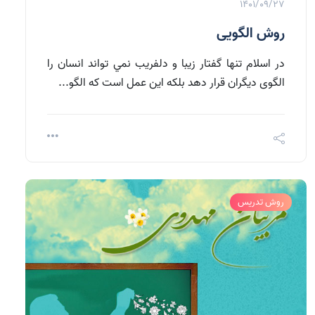
1401/09/27
روش الگویی
در اسلام تنها گفتار زيبا و دلفريب نمي تواند انسان را
الگوی ديگران قرار دهد بلكه اين عمل است كه الگو...
روش تدریس