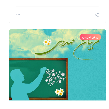
روش تدریس