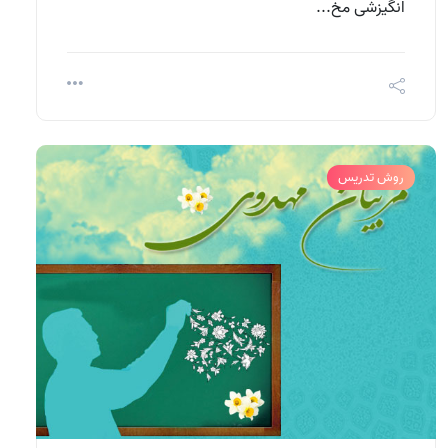
انگیزشی مخ...
روش تدریس