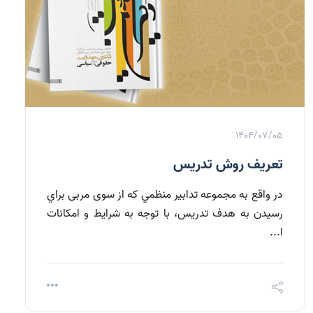
1404/07/05
تعریف روش تدریس
در واقع به مجموعه تدابير منظمي که از سوی مربی براي
رسيدن به هدف تدریس، با توجه به شرايط و امکانات
ا...