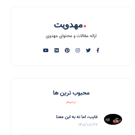
.
مهدویت
ارائه مقالات و محتوای مهدوی
محبوب ترین ها
غایب، اما نه به اين معنا
1401/08/22