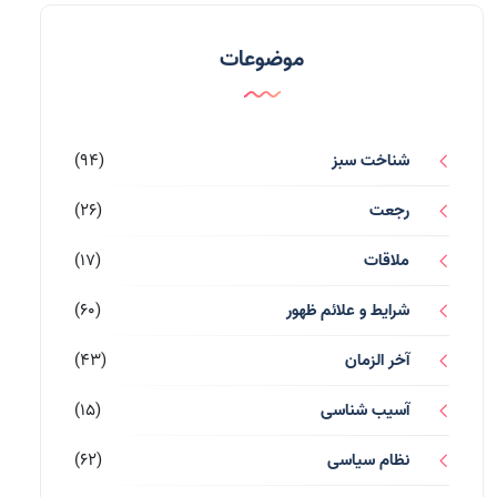
موضوعات
شناخت سبز
(94)
رجعت
(26)
ملاقات
(17)
شرایط و علائم ظهور
(60)
آخر الزمان
(43)
آسیب شناسی
(15)
نظام سیاسی
(62)