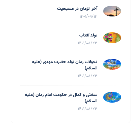
آخر الزمان در مسیحیت
1401/09/14
تولد آفتاب
1401/08/22
تحولات زمان تولد حضرت مهدی (علیه
السلام)
1401/08/22
سختی و کمال در حکومت امام زمان (علیه
السلام)
1401/08/22