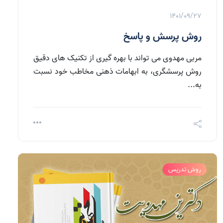
1401/09/27
روش پرسش و پاسخ
مربی مهدوی می تواند با بهره گیری از تکنیک های دقیق
روش پرسشگری، به ابهامات ذهنی مخاطب خود نسبت
به...
روش تدریس