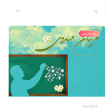
روش تدریس
1401/09/27