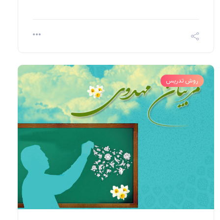
روش تدریس