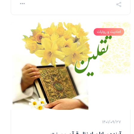
احادیث و روایات
1401/09/27