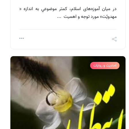
در ميان آموزه‌های اسلام، كمتر موضوعي به اندازه «
مهدويّت» مورد توجه و اهميت ...
احادیث و روایات