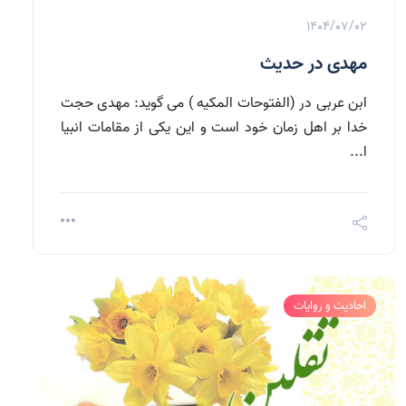
1404/07/02
مهدی در حدیث
ابن عربی در (الفتوحات المکیه ) می گوید: مهدی حجت
خدا بر اهل زمان خود است و این یکی از مقامات انبیا
ا...
احادیث و روایات