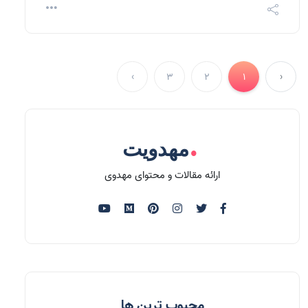
›
3
2
1
‹
.
مهدویت
ارائه مقالات و محتوای مهدوی
محبوب ترین ها