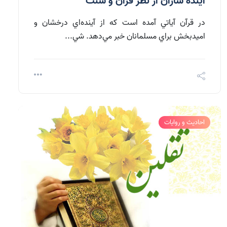
آينده سازان از نظر قرآن و سنت
در قرآن آياتي آمده است كه از آينده‌اي درخشان و
اميد‌بخش براي مسلمانان خبر مي‌دهد. شي...
احادیث و روایات