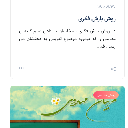
1401/09/27
روش بارش فکری
در روش بارش فکری ، مخاطبان با آزادی تمام کلیه ی
مطالبی را که درمورد موضوع تدریس به ذهنشان می
رسد ، ف...
روش تدریس