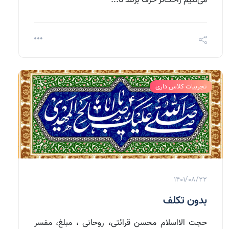
تجربیات کلاس داری
1401/08/22
بدون تکلف
حجت الااسلام محسن قرائتی، روحانی ، مبلغ، مفسر