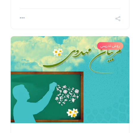
روش تدریس