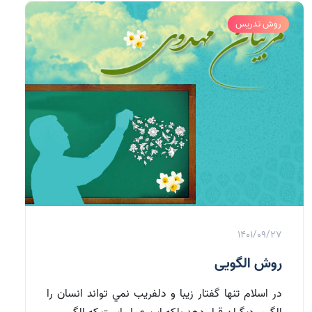
روش تدریس
1401/09/27
روش الگویی
در اسلام تنها گفتار زيبا و دلفريب نمي تواند انسان را