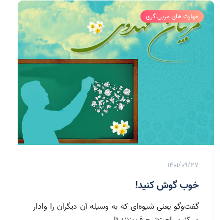
مهارت های مربی گری
1401/09/27
خوب گوش کنید!
گفت‌وگو یعنی شیوه‌ای که به وسیله آن دیگران را وادار
می‌کنیم راحت‌تر حرف بزنند تا...