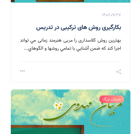
1401/09/27
بکارگیری روش های ترکیبی در تدریس
بهترين روش کلاسداری را مربی هنرمند زمانی مي تواند
اجرا کند كه ضمن آشنايي با تمامي روشها و الگوهاي...
مربیان بزرگ