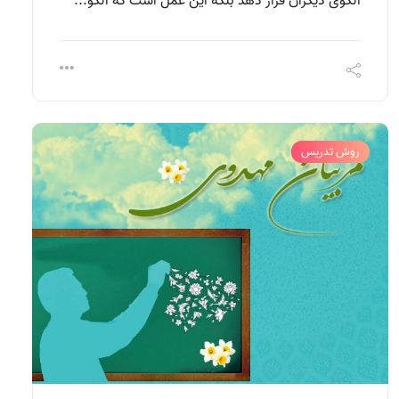
الگوی ديگران قرار دهد بلكه اين عمل است كه الگو...
روش تدریس