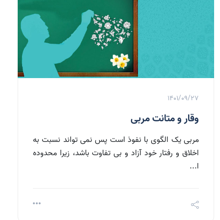
1401/09/27
وقار و متانت مربی
مربی یک الگوی با نفوذ است پس نمی تواند نسبت به
اخلاق و رفتار خود آزاد و بی تفاوت باشد، زیرا محدوده
ا...