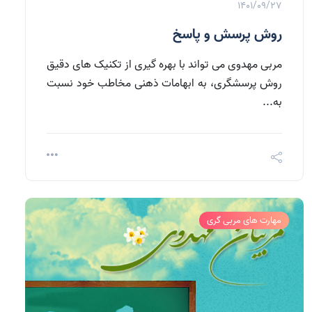
1401/09/27
روش پرسش و پاسخ
مربی مهدوی می تواند با بهره گیری از تکنیک های دقیق
روش پرسشگری، به ابهامات ذهنی مخاطب خود نسبت
به...
مهارت های مربی گری