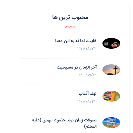
محبوب ترین ها
غایب، اما نه به اين معنا
1401/08/22
آخر الزمان در مسیحیت
1401/09/14
تولد آفتاب
1401/08/22
تحولات زمان تولد حضرت مهدی (علیه
السلام)