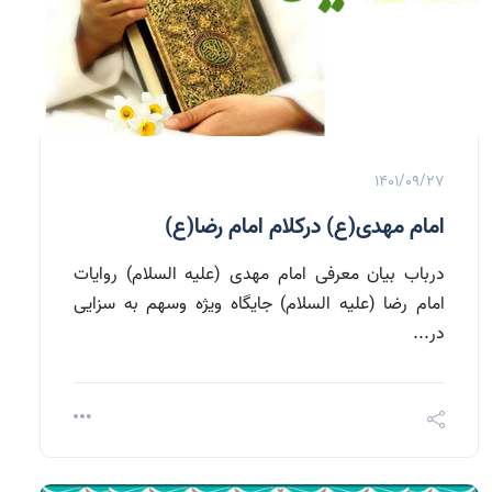
1401/09/27
امام مهدی(ع) درکلام امام رضا(ع)
درباب بیان معرفی امام مهدی (علیه السلام) روایات
امام رضا (علیه السلام) جایگاه ویژه وسهم به سزایی
در...