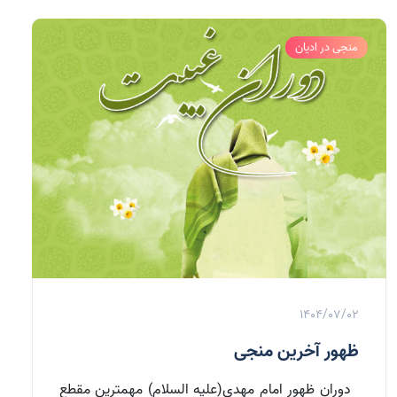
منجی در ادیان
1404/07/02
ظهور آخرین منجی
دوران ظهور امام مهدي(علیه السلام) مهمترين مقطع