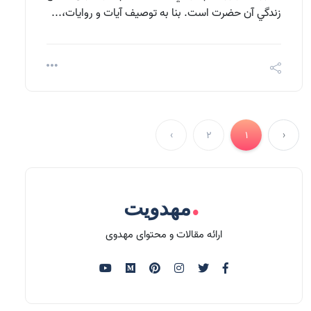
زندگي آن حضرت است. بنا به توصيف آيات و روايات،...
›
2
1
‹
.
مهدویت
ارائه مقالات و محتوای مهدوی