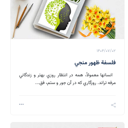
1404/07/02
فلسفة ظهور منجي
انسانها معمولاً، همه در انتظار روزي بهتر و زندگاني
مرفه تراند. روزگاري که در آن جور و ستم، فق...