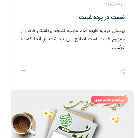
1404/07/02
نعمت در پرده غیبت
پرسش درباره فایده امام غایب، نتیجه برداشتی خاص از
مفهوم غیبت است.اصلاح این برداشت از آنجا که، با
درک...
شرایط و علائم ظهور