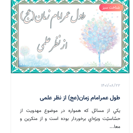
شناخت سبز
1401/08/22
طول عمرامام زمان(عج) از نظر علمی
يكي از مسائل كه همواره در موضوع مهدويت از
حسّاسيّت ويژه‌اي برخوردار بوده است و از منكرين و
معا...