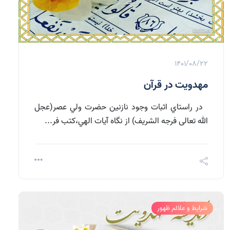
1401/08/22
مهدويت در قرآن
در راستاي اثبات وجود نازنين حضرت ولي عصر(عجل
الله تعالی فرجه الشریف) از نگاه آيات الهي،کتب فر...
شرایط و علائم ظهور