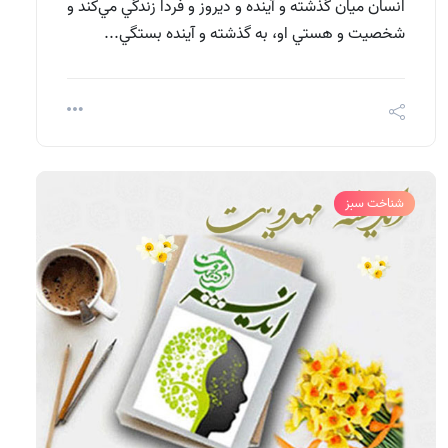
انسان ميان گذشته و آينده و ديروز و فردا زندگي مي‌كند و
شخصيت و هستي او، به گذشته و آينده بستگي...
شناخت سبز