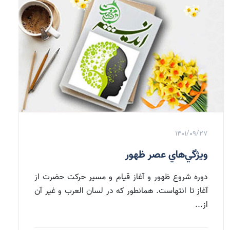
1401/09/27
ويژگي‌هاي عصر ظهور
دوره شروع ظهور و آغاز قيام و مسير حركت حضرت از
آغاز تا انتهاست. همانطور كه در لسان العرب و غير آن
از...