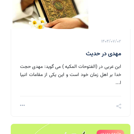
1404/07/02
مهدی در حدیث
ابن عربی در (الفتوحات المکیه ) می گوید: مهدی حجت
خدا بر اهل زمان خود است و این یکی از مقامات انبیا
ا...
جامعه مهدوی