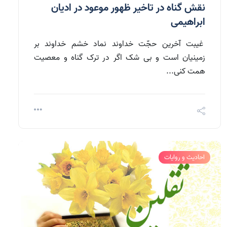
نقش گناه در تاخیر ظهور موعود در ادیان
ابراهیمی
غيبت آخرين حجّت خداوند نماد خشم خداوند بر
زمينيان است و بی شک اگر در ترک گناه و معصیت
همت کنی...
احادیث و روایات