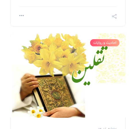
احادیث و روایات