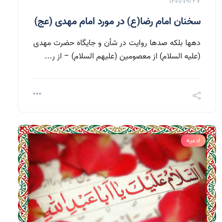
1401/09/27
سخنان امام رضا(ع) در مورد امام مهدی (عج)
دهها بلکه صدها روایت در شأن و جایگاه حضرت مهدی
(علیه السلام) از معصومین (علیهم السلام) – از ر...
ادعیه