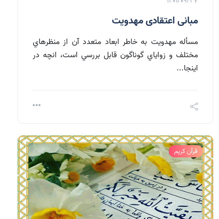
1401/09/27
مبانی اعتقادی مهدویت
مسأله مهدويت به خاطر ابعاد متعدد آن از منظرهاي
مختلف و زواياي گوناگون قابل بررسي است، انچه در
اينجا...
قرآن کریم