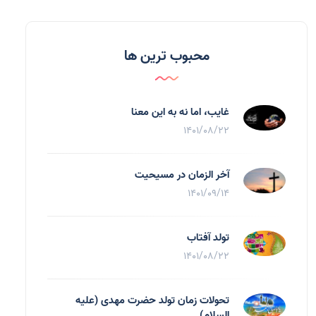
محبوب ترین ها
غایب، اما نه به اين معنا
1401/08/22
آخر الزمان در مسیحیت
1401/09/14
تولد آفتاب
1401/08/22
تحولات زمان تولد حضرت مهدی (علیه
السلام)