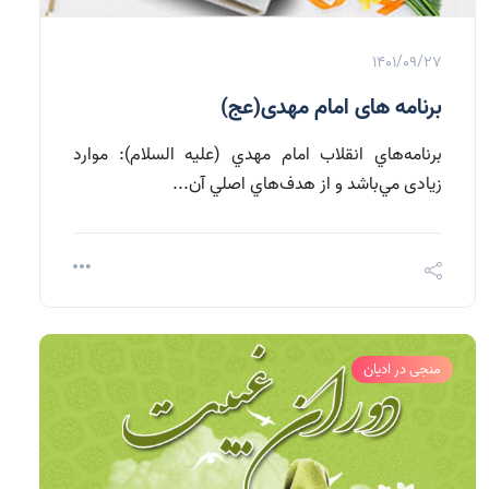
1401/09/27
برنامه های امام مهدی(عج)
برنامه‌هاي انقلاب امام مهدي (علیه السلام): موارد
زیادی مي‌باشد و از هدف‌هاي اصلي آن...
منجی در ادیان