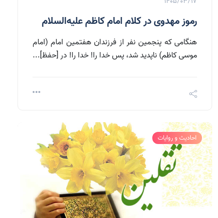
1405/03/17
رموز مهدوی در کلام امام کاظم علیه‌السلام
هنگامی که پنجمین نفر از فرزندان هفتمین امام (امام
موسی کاظم) ناپدید شد، پس خدا را! خدا را! در [حفظ]...
احادیث و روایات