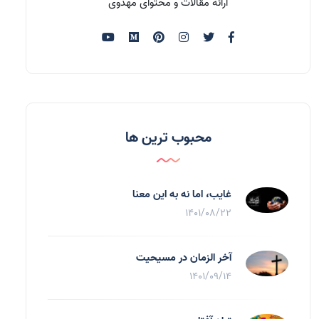
ارائه مقالات و محتوای مهدوی
محبوب ترین ها
غایب، اما نه به اين معنا
1401/08/22
آخر الزمان در مسیحیت
1401/09/14