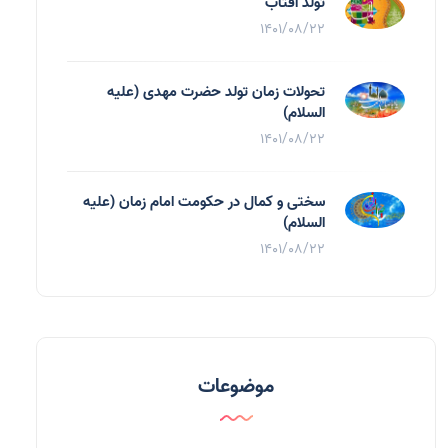
تولد آفتاب
1401/08/22
تحولات زمان تولد حضرت مهدی (علیه
السلام)
1401/08/22
سختی و کمال در حکومت امام زمان (علیه
السلام)
1401/08/22
موضوعات