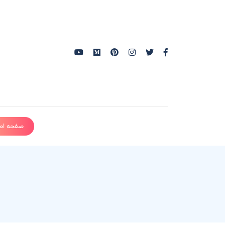
صفحه اص