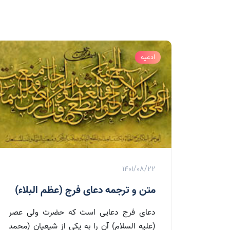
ادعیه
1401/08/22
متن و ترجمه دعای فرج (عظم البلاء)
دعای فرج دعایی است که حضرت ولی عصر
(علیه السلام) آن را به یکی از شیعیان (محمد