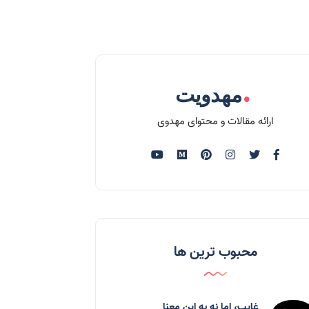
.
مهدویت
ارائه مقالات و محتوای مهدوی
محبوب ترین ها
غایب، اما نه به اين معنا