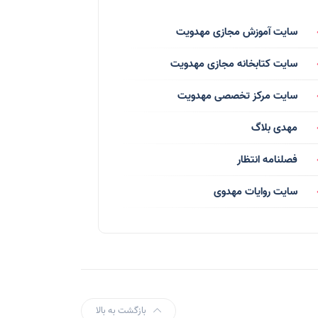
فرق انحرافی
(34)
سایت آموزش مجازی مهدویت
رسانه ها
(27)
سایت کتابخانه مجازی مهدویت
بازی ها
(1)
سایت مرکز تخصصی مهدویت
بردگان ابلیس
(1)
مهدی بلاگ
صهیونیسم
(4)
فصلنامه انتظار
شعر
(144)
سایت روایات مهدوی
دلنوشته
(21)
داستان
(16)
مناسبت ها
(44)
اماکن
(10)
بازگشت به بالا