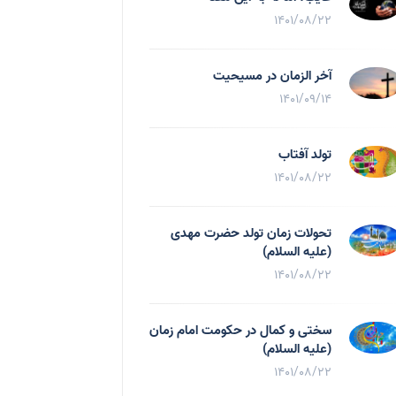
1401/08/22
آخر الزمان در مسیحیت
1401/09/14
تولد آفتاب
1401/08/22
تحولات زمان تولد حضرت مهدی
(علیه السلام)
1401/08/22
سختی و کمال در حکومت امام زمان
(علیه السلام)
1401/08/22