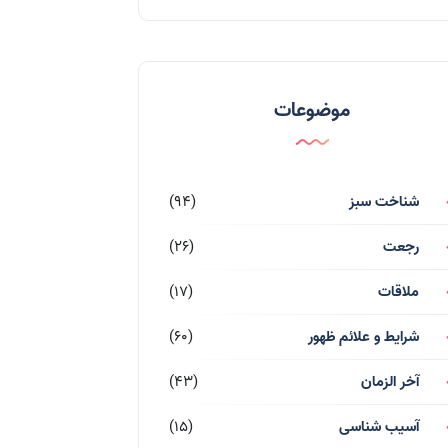
موضوعات
شناخت سبز
(94)
رجعت
(26)
ملاقات
(17)
شرایط و علائم ظهور
(60)
آخر الزمان
(43)
آسیب شناسی
(15)