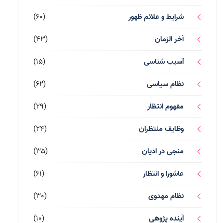
شرایط و علائم ظهور
(60)
آخر الزمان
(43)
آسیب شناسی
(15)
نظام سیاسی
(62)
مفهوم انتظار
(29)
وظایف منتظران
(24)
منجی در ادیان
(35)
عاشورا و انتظار
(61)
نظام مهدوی
(30)
آینده پژوهی
(10)