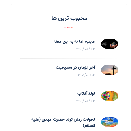
محبوب ترین ها
غایب، اما نه به اين معنا
1401/08/22
آخر الزمان در مسیحیت
1401/09/14
تولد آفتاب
1401/08/22
تحولات زمان تولد حضرت مهدی (علیه
السلام)