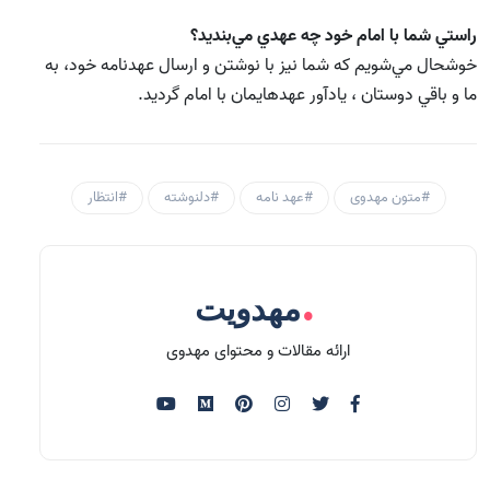
راستي شما با امام خود چه عهدي مي‌بنديد؟
خوشحال مي‌شويم كه شما نيز با نوشتن و ارسال عهدنامه خود، به
ما و باقي دوستان ، يادآور عهدهايمان با امام گرديد.
#متون مهدوی
#عهد نامه
#دلنوشته
#انتظار
.
مهدویت
ارائه مقالات و محتوای مهدوی