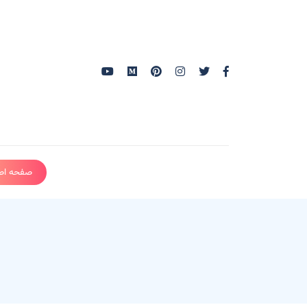
صفحه اص