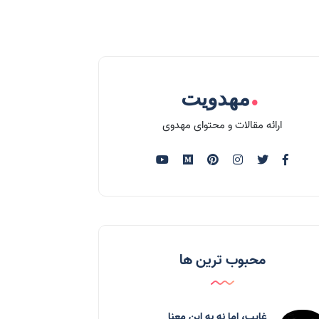
.
مهدویت
ارائه مقالات و محتوای مهدوی
محبوب ترین ها
غایب، اما نه به اين معنا