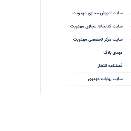
فرق انحرافی
(34)
سایت آموزش مجازی مهدویت
رسانه ها
(27)
سایت کتابخانه مجازی مهدویت
بازی ها
(1)
سایت مرکز تخصصی مهدویت
بردگان ابلیس
(1)
مهدی بلاگ
صهیونیسم
(4)
فصلنامه انتظار
شعر
(144)
سایت روایات مهدوی
دلنوشته
(21)
داستان
(16)
مناسبت ها
(44)
اماکن
(10)