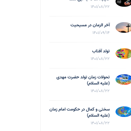
1401/08/22
آخر الزمان در مسیحیت
1401/09/14
تولد آفتاب
1401/08/22
تحولات زمان تولد حضرت مهدی
(علیه السلام)
1401/08/22
سختی و کمال در حکومت امام زمان
(علیه السلام)
1401/08/22