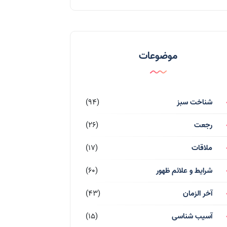
موضوعات
شناخت سبز
(94)
رجعت
(26)
ملاقات
(17)
شرایط و علائم ظهور
(60)
آخر الزمان
(43)
آسیب شناسی
(15)