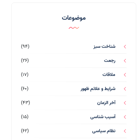
موضوعات
شناخت سبز
(94)
رجعت
(26)
ملاقات
(17)
شرایط و علائم ظهور
(60)
آخر الزمان
(43)
آسیب شناسی
(15)
نظام سیاسی
(62)