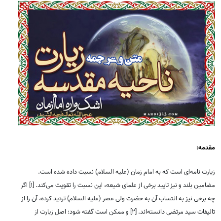
مقدمه:
زیارت نامه‌ای است که به امام زمان (علیه السلام) نسبت داده شده است.
مضامین بلند و نیز تایید برخی از علمای شیعه، این نسبت را تقویت می‌کند. [1] اگر
چه برخی نیز به انتساب آن به حضرت ولی عصر (علیه السلام) تردید کرده، آن را از
تالیفات سید مرتضی دانسته‌اند. [2] و ممکن است گفته شود: اصل زیارت از