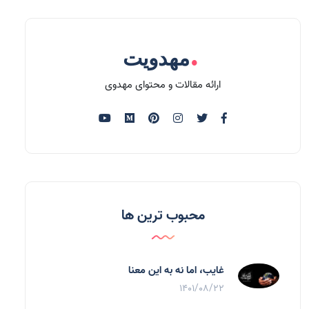
.
مهدویت
ارائه مقالات و محتوای مهدوی
محبوب ترین ها
غایب، اما نه به اين معنا
1401/08/22