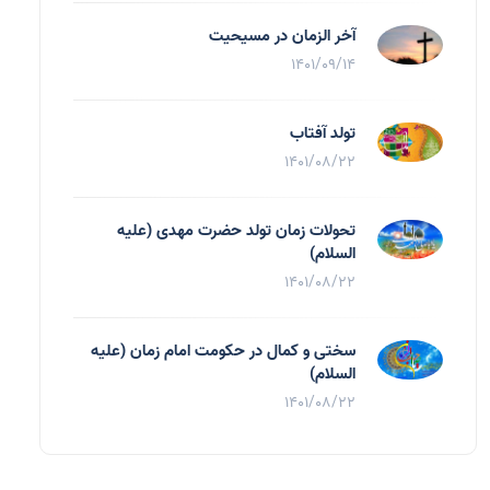
آخر الزمان در مسیحیت
1401/09/14
تولد آفتاب
1401/08/22
تحولات زمان تولد حضرت مهدی (علیه
السلام)
1401/08/22
سختی و کمال در حکومت امام زمان (علیه
السلام)
1401/08/22