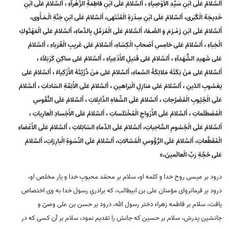
أَلسَّلامُ عَلَى ابْنِ سَيِّدِ الاَْوْصِيآءِ ، أَلسَّلامُ عَلَى ابْنِ فاطِمَةَِ الزَّهْرآءِ ، أَلسَّلامُ عَلَى ابْنِ
خَديجَةَ الْكُبْرى، أَلسَّلامُ عَلَى ابْنِ سِدْرَةِ الْمُنْتَهى، أَلسَّلامُ عَلَى ابْنِ جَنَّةِ الْـمَـأْوى،
أَلسَّلامُ عَلَى ابْنِ زَمْـزَمَ وَ الصَّـفا، أَلسَّلامُ عَلَى الْمُرَمَّلِ بِالدِّمآءِ، أَلسَّلامُ عَلَى الْمَهْتُوكِ
الْخِبآءِ ، أَلسَّلامُ عَلى خامِسِ أَصْحابِ الْكِسْآءِ، أَلسَّلامُ عَلى غَريبِ الْغُرَبآءِ ، أَلسَّلامُ
عَلى شَهيدِ الشُّهَدآءِ ، أَلسَّلامُ عَلى قَتيلِ الاَْدْعِيآءِ ، أَلسَّلامُ عَلى ساكِنِ كَرْبَلآءَ ،
أَلسَّلامُ عَلى مَنْ بَكَتْهُ مَلائِكَةُ السَّمآءِ، أَلسَّلامُ عَلى مَنْ ذُرِّيَّتُهُ الاَْزْكِيآءُ ، أَلسَّلامُ عَلى
يَعْسُوبِ الدّينِ ، أَلسَّلامُ عَلى مَنازِلِ الْبَراهينِ ، أَلسَّلامُ عَلَى الاَْئِمَّةِ السّاداتِ ، أَلسَّلامُ
عَلَى الْجُيُوبِ الْمُضَرَّجاتِ ، أَلسَّلامُ عَلَى الشِّفاهِ الذّابِلاتِ ، أَلسَّلامُ عَلَى النُّفُوسِ
الْمُصْطَلَماتِ ، أَلسَّلامُ عَلَى الاَْرْواحِ الْمُخْتَلَساتِ ، أَلسَّلامُ عَلَى الاَْجْسادِ الْعارِياتِ ،
أَلسَّلامُ عَلَى الْجُسُومِ الشّاحِباتِ، أَلسَّلامُ عَلَى الدِّمآءِ السّآئِلاتِ ، أَلسَّلامُ عَلَى الاَْعْضآءِ
الْمُقَطَّعاتِ، أَلسَّلامُ عَلَى الرُّؤُوسِ الْمُشالاتِ، أَلسَّلامُ عَلَى النِّسْوَةِ الْبارِزاتِ، أَلسَّلامُ
عَلى حُجَّةِ رَبِّ الْعالَمينَ،»
درود بر عيسى روح خدا و كلمه او، سلام بر محمّد محبوبِ خدا و يار مخلص او،
درود بر فرمانرواى مؤمنان على بن ابيطالب، كه برادرىِ رسول خدا به وى اختصاص
يافت، سلام بر فاطمه زهراء دختر رسول الله، درود بر حسن بن على وصىّ و
جانشين پدرش، سلام بر حسين كه جانش را تقديم نمود، سلام بر آن كسى كه در