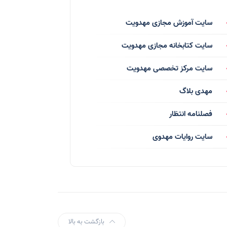
فرق انحرافی
(34)
سایت آموزش مجازی مهدویت
رسانه ها
(27)
سایت کتابخانه مجازی مهدویت
بازی ها
(1)
سایت مرکز تخصصی مهدویت
بردگان ابلیس
(1)
مهدی بلاگ
صهیونیسم
(4)
فصلنامه انتظار
شعر
(144)
سایت روایات مهدوی
دلنوشته
(21)
داستان
(16)
مناسبت ها
(44)
اماکن
(10)
بازگشت به بالا