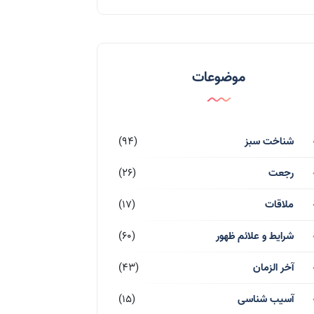
موضوعات
شناخت سبز
(94)
رجعت
(26)
ملاقات
(17)
شرایط و علائم ظهور
(60)
آخر الزمان
(43)
آسیب شناسی
(15)