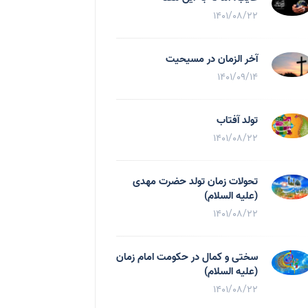
1401/08/22
آخر الزمان در مسیحیت
1401/09/14
تولد آفتاب
1401/08/22
تحولات زمان تولد حضرت مهدی
(علیه السلام)
1401/08/22
سختی و کمال در حکومت امام زمان
(علیه السلام)
1401/08/22