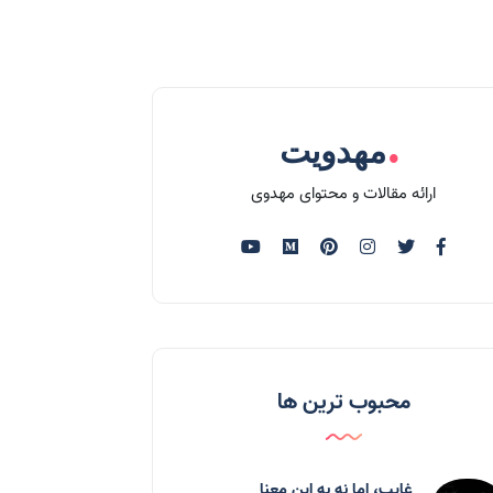
.
مهدویت
ارائه مقالات و محتوای مهدوی
محبوب ترین ها
غایب، اما نه به اين معنا