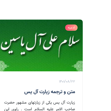
ادعیه
1401/08/22
متن و ترجمه زیارت آل یس
زیارت آل یس یکی از زیارتهای مشهور حضرت
صاحب الامر علیه السلام است . راوی این