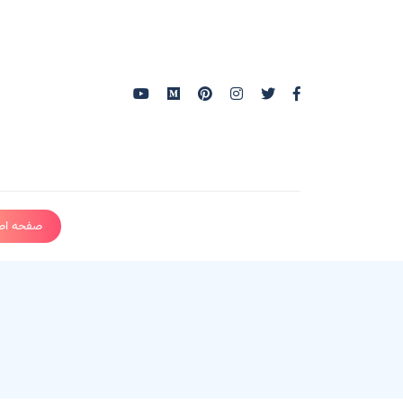
صفحه اص