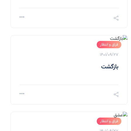
فراق و انتظار
1401/09/27
بازگشت
فراق و انتظار