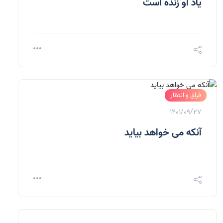
یاد او زنده است
فراق و انتظار
1401/09/27
آنکه می خواهد بیاید