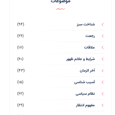
موضوعات
شناخت سبز
(94)
رجعت
(26)
ملاقات
(17)
شرایط و علائم ظهور
(60)
آخر الزمان
(43)
آسیب شناسی
(15)
نظام سیاسی
(62)
مفهوم انتظار
(29)