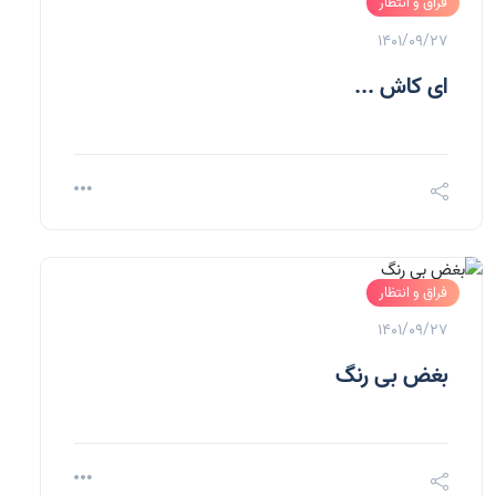
فراق و انتظار
1401/09/27
ای کاش ...
فراق و انتظار
1401/09/27
بغض بی رنگ