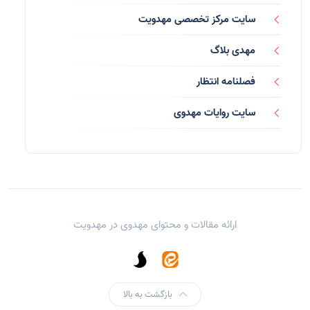
بازی ها
(1)
سایت مرکز تخصصی مهدویت
بردگان ابلیس
(1)
مهدی بلاگ
صهیونیسم
(4)
فصلنامه انتظار
شعر
(144)
سایت روایات مهدوی
دلنوشته
(21)
داستان
(16)
مناسبت ها
(44)
ارائه مقالات و محتوای مهدوی در
مهدویت
اماکن
(10)
یاران شهید
(13)
بزرگان
(22)
بازگشت به بالا