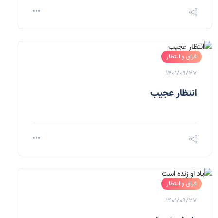
فراق و انتظار
1401/09/27
انتظار عجیب
فراق و انتظار
1401/09/27