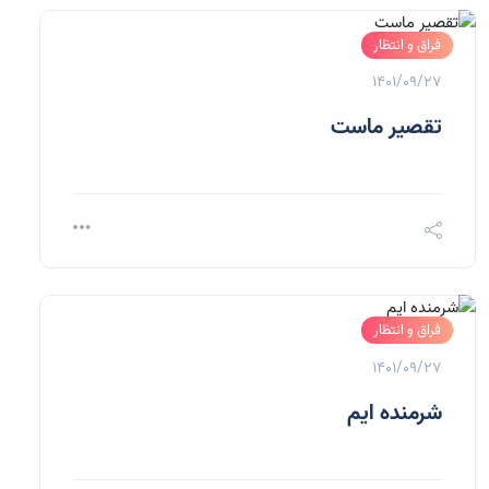
فراق و انتظار
1401/09/27
تقصیر ماست
فراق و انتظار
1401/09/27
شرمنده ایم