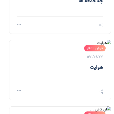
چه جمعه ها
فراق و انتظار
1401/09/27
هوایت