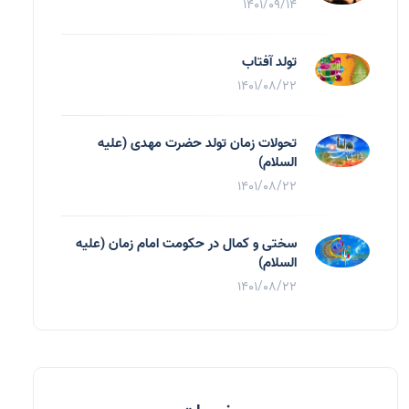
1401/09/14
تولد آفتاب
1401/08/22
تحولات زمان تولد حضرت مهدی (علیه
السلام)
1401/08/22
سختی و کمال در حکومت امام زمان (علیه
السلام)
1401/08/22