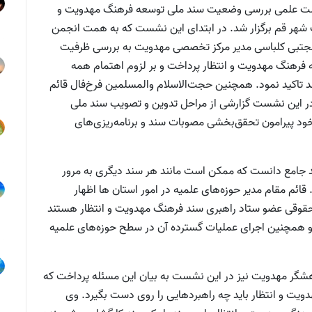
ست علمی بررسی وضعیت سند ملی توسعه فرهنگ مهدویت و
 تخصصی مهدویت شهر قم برگزار شد. در ابتدای این نشست که به همت انجمن
مجتبی کلباسی مدیر مرکز تخصصی مهدویت به بررسی ظرفیت
رهنگ مهدویت و انتظار پرداخت و بر لزوم اهتمام همه
د تاکید نمود. همچنین حجت‌الاسلام والمسلمین فرخ‌فال قائم
 در این نشست گزارشی از مراحل تدوین و تصویب سند ملی
 خود پیرامون تحقق‌بخشی مصوبات سند و برنامه‌ریزی‌های
 جامع دانست که ممکن است مانند هر سند دیگری به مرور
. قائم مقام مدیر حوزه‌های علمیه در امور استان ها اظهار
اه حقوقی عضو ستاد راهبری سند فرهنگ مهدویت و انتظار هستند
و همچنین اجرای عملیات گسترده آن در سطح حوزه‌های علمیه
شگر مهدویت نیز در این نشست به بیان این مسئله پرداخت که
ویت و انتظار باید چه راهبردهایی را روی دست بگیرد. وی