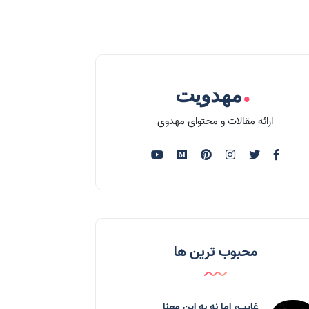
.
مهدویت
ارائه مقالات و محتوای مهدوی
محبوب ترین ها
غایب، اما نه به اين معنا