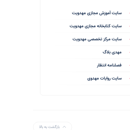
فرق انحرافی
(34)
سایت آموزش مجازی مهدویت
رسانه ها
(27)
سایت کتابخانه مجازی مهدویت
بازی ها
(1)
سایت مرکز تخصصی مهدویت
بردگان ابلیس
(1)
مهدی بلاگ
صهیونیسم
(4)
فصلنامه انتظار
شعر
(144)
سایت روایات مهدوی
دلنوشته
(21)
داستان
(16)
مناسبت ها
(44)
اماکن
(10)
بازگشت به بالا