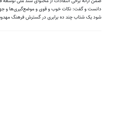
ضمن ارائه برخی انتقادات از محتوای سند ملی توسعه فر
دانست و گفت:‌ نکات خوب و قوی و موضع‌گیری‌ها و جهت
شود یک شتاب چند ده برابری در گسترش فرهنگ مهدوی