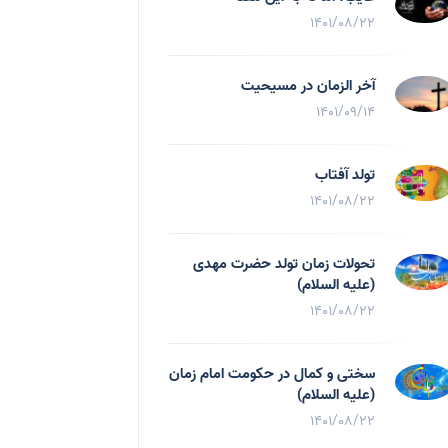
1401/08/22
آخر الزمان در مسیحیت
1401/09/14
تولد آفتاب
1401/08/22
تحولات زمان تولد حضرت مهدی
(علیه السلام)
1401/08/22
سختی و کمال در حکومت امام زمان
(علیه السلام)
1401/08/22