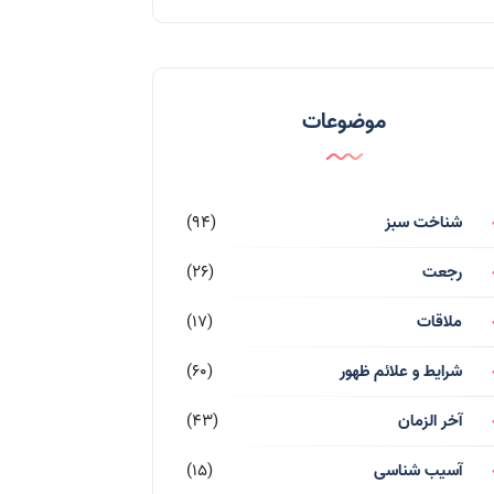
موضوعات
شناخت سبز
(94)
رجعت
(26)
ملاقات
(17)
شرایط و علائم ظهور
(60)
آخر الزمان
(43)
آسیب شناسی
(15)