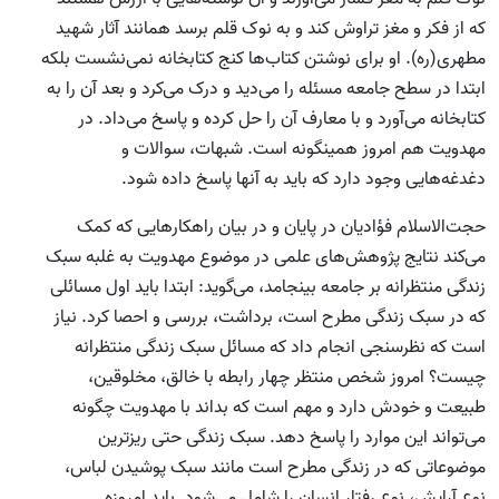
که از فکر و مغز تراوش کند و به نوک قلم برسد همانند آثار شهید
مطهری(ره). او برای نوشتن کتاب‌ها کنج کتابخانه نمی‌نشست بلکه
ابتدا در سطح جامعه مسئله را می‌دید و درک می‌کرد و بعد آن را به
کتابخانه می‌آورد و با معارف آن را حل کرده و پاسخ می‌داد. در
مهدویت هم امروز همینگونه است. شبهات، سوالات و
دغدغه‌هایی وجود دارد که باید به آنها پاسخ داده شود.
حجت‌الاسلام فؤادیان در پایان و در بیان راهکارهایی که کمک
می‌کند نتایج پژوهش‌های علمی در موضوع مهدویت به غلبه سبک
زندگی منتظرانه بر جامعه بینجامد، می‌گوید: ابتدا باید اول مسائلی
که در سبک زندگی مطرح است، برداشت، بررسی و احصا کرد. نیاز
است که نظرسنجی انجام داد که مسائل سبک زندگی منتظرانه
چیست؟ امروز شخص منتظر چهار رابطه با خالق، مخلوقین،
طبیعت و خودش دارد و مهم است که بداند با مهدویت چگونه
می‌تواند این موارد را پاسخ دهد. سبک زندگی حتی ریزترین
موضوعاتی که در زندگی مطرح است مانند سبک پوشیدن لباس،
نوع آرایش، نوع رفتار انسان را شامل می‌شود. باید امروزه