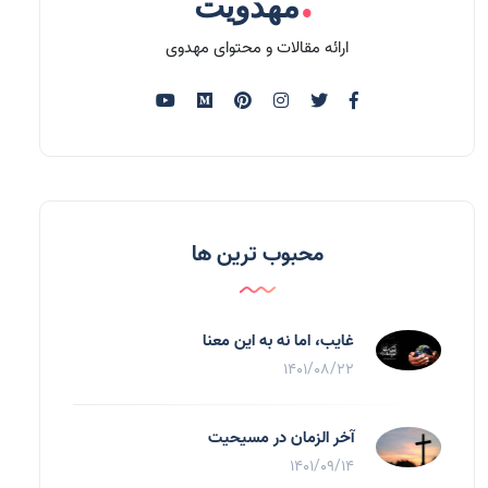
.
مهدویت
ارائه مقالات و محتوای مهدوی
محبوب ترین ها
غایب، اما نه به اين معنا
1401/08/22
آخر الزمان در مسیحیت
1401/09/14