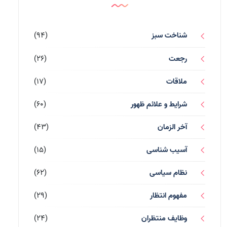
شناخت سبز
(94)
رجعت
(26)
ملاقات
(17)
شرایط و علائم ظهور
(60)
آخر الزمان
(43)
آسیب شناسی
(15)
نظام سیاسی
(62)
مفهوم انتظار
(29)
وظایف منتظران
(24)