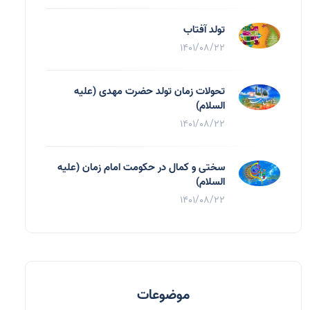
تولد آفتاب
1401/08/22
تحولات زمان تولد حضرت مهدی (علیه
السلام)
1401/08/22
سختی و کمال در حکومت امام زمان (علیه
السلام)
1401/08/22
موضوعات