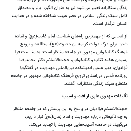
غیبت بر مبنای اندیشه و فرهنگ غنی مهدویت که از آن به سبک
زندگی منتظرانه تعبیر می‌شود نیز به عنوان الگوی برتر و مصداق
کامل سبک زندگی اسلامی در عصر غیبت شناخته شده و در هدایت
انسان اثرگذار است.
از آنجایی که از مهمترین راه‌های شناخت امام غایب(عج) و آماده
شدن برای درک دولت کریمه آن حضرت(عج)، مطالعه و ترویج
فرهنگ کتابخوانی مهدوی در جامعه منتظر است؛ به مناسبت فرا
رسیدن هفته کتاب و کتابخوانی، حجت‌الاسلام دکتر محمدرضا
فؤادیان، دبیر علمی اندیشکده بین‌المللی مهدویت در گفتگوبا
روزنامه قدس درراستای ترویج فرهنگ کتابخوانی مهدوی در جامعه
منتظرو سبک زندگی منتظرانه گفتند:
تألیفات مهدوی عاری از آفت و آسیب
حجت‌الاسلام فؤادیان در پاسخ به این پرسش که در جامعه منتظر
به چه تألیفاتی درباره مهدویت و امام زمان(عج) نیاز داریم،
می‌گوید: در جامعه آسیب‌هایی مهدویت را تهدید می‌کند.