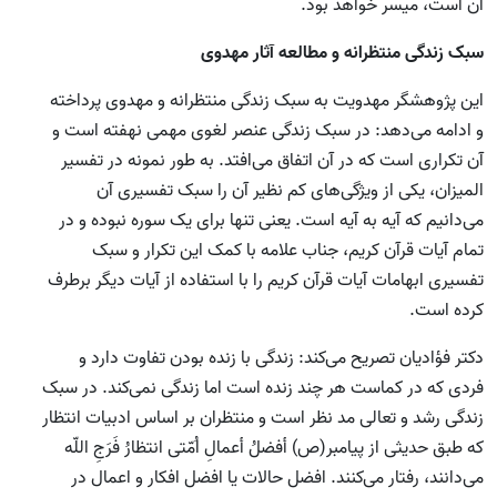
آن است، میسر خواهد بود.
سبک زندگی منتظرانه و مطالعه آثار مهدوی
این پژوهشگر مهدویت به سبک زندگی منتظرانه و مهدوی پرداخته
و ادامه می‌دهد: در سبک زندگی عنصر لغوی مهمی نهفته است و
آن تکراری است که در آن اتفاق می‌افتد. به طور نمونه در تفسیر
المیزان، یکی از ویژگی‌های کم نظیر آن را سبک تفسیری آن
می‌دانیم که آیه به آیه است. یعنی تنها برای یک سوره نبوده و در
تمام آیات قرآن کریم، جناب علامه با کمک این تکرار و سبک
تفسیری ابهامات آیات قرآن کریم را با استفاده از آیات دیگر برطرف
کرده است.
دکتر فؤادیان تصریح می‌کند: زندگی با زنده بودن تفاوت دارد و
فردی که در کماست هر چند زنده است اما زندگی نمی‌کند. در سبک
زندگی رشد و تعالی مد نظر است و منتظران بر اساس ادبیات انتظار
که طبق حدیثی از پیامبر(ص) أفضلُ أعمالِ اُمّتی انتظارُ فَرَجِ اللّه
می‌دانند، رفتار می‌کنند. افضل حالات یا افضل افکار و اعمال در