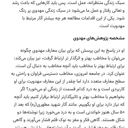
سبک زندگی منتظرانه، عمل است. پس باید کارهایی که باعث رشد
و تعالی رفتار و عمل ما می‌شود در سبک زندگی مهدوی پر رنگ
شود. یکی از این اقدامات مطالعه هر چه بیشتر آثار مرتبط با
مهدویت است.
مشخصه پژوهش‌های مهدوی
او در پاسخ به این پرسش که برای بیان معارف مهدوی چگونه
می‌توان با مخاطب بهتر و اثرگذار تر ارتباط گرفت، نیز بیان می‌کند:
برای ارتباط بهتر با مخاطب باید آنچه مخاطب به دنبال آن است،
عنوان کرد. در جامعه امروزی، مخاطب دسترسی فراوان و راحتی به
سطح معارف متعدد دارد اما چقدر از این معارف مهدویت برای او
کاربردی است و به درد کدام قسمت از زندگی او می‌خورد؟ اگر
بخواهیم با مخاطب بهتر و تاثیرگذارتر ارتباط برقرار کنیم باید آنچه
که نیاز دارد برای او بگوییم. مانند آثار شهید مطهری(ره) که بعد از
50 سال هنوز خواندنی است و به درد می‌خورد زیرا نوشته‌ها دو
شکل هستند. گاهی فکر و مغز به نوک قلم فشار می‌آورند و گاهی
نوک قلم به مغز فشار می‌آورند و آن نوشته‌هایی با ارزش هستند