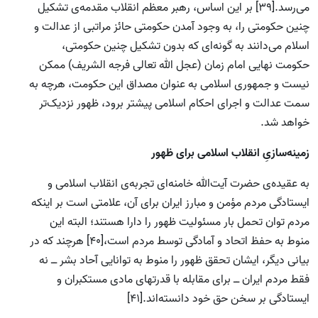
می‌رسد.[39] بر این اساس، رهبر معظم انقلاب مقدمه‌ی تشکیل
چنین حکومتی را، به وجود آمدن حکومتی حائز مراتبی از عدالت و
اسلام می‌دانند به گونه‌ای که بدون تشکیل چنین حکومتی،
حکومت نهایی امام زمان (عجل الله تعالی فرجه الشریف) ممکن
نیست و جمهوری اسلامی به عنوان مصداق این حکومت، هرچه به
سمت عدالت و اجرای احکام اسلامی پیشتر برود، ظهور نزدیک‌تر
خواهد شد.
زمینه‌سازیِ انقلاب اسلامی برای ظهور
به عقیده‌ی حضرت آیت‌الله خامنه‌ای تجربه‌ی انقلاب اسلامی و
ایستادگی مردم مؤمن و مبارز ایران برای آن، علامتی است بر اینکه
مردم توان تحمل بار مسئولیت ظهور را دارا هستند؛ البته این
منوط به حفظ اتحاد و آمادگی توسط مردم است،[40] هرچند که در
بیانی دیگر، ایشان تحقق ظهور را منوط به توانایی آحاد بشر ــ نه
فقط مردم ایران ــ برای مقابله با قدرتهای مادی مستکبران و
ایستادگی بر سخن حق خود دانسته‌اند.[41]