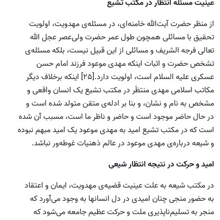
عینیت مسئله انتظار در مکتب تشیع
از منظر حضرت آیت‌الله خامنه‌ای، در مسئله‌ی مهدویت، اولویت
تحقیق با مسائلی همچون طول عمر حضرت ولی‌عصر عجل الله
تعالی فرجه الشریف و مسائلی از این قبیل نیست، بلکه مسئله‌ی
تشخص حضرت و اثبات اینکه مهدی موعود فرزند امام حسن
عسکری علیه السلام است، اولویت دارد.[25] اینکه برخلاف دیگر
مکاتب اسلامی مهدی منتظَر در مکتب تشیع یک انسان واقعی و
مشخص به نام و نشان، و بنا بر ادله‌ی متقن متولد شده است و
در حال حاضر موجود است و حاضر و ناظر ما است، مسبب آن شده
است که در مکتب تشیع امید به مهدی موعود یک امید مبهم نبوده
و شیعه درباره‌ی مهدی موعود در عالم ذهنیات غوطه‌ور نباشد.
امید و حرکت در نتیجه انتظار شیعی
در مکتب شیعه به علت عینیت قضیه‌ی مهدویت، ایمان و اعتقاد
به حضور منجی چنان امیدی در دل انسانها به وجود می‌آورد که
منجر به تسلیم‌ناپذیری ملت و حرکت عظیم جامعه می‌شود که