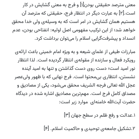
معنی مترصد حقیقتی بودن[1] و فرج به معنی گشایش در کار
است.[2] به عبارت دیگر در انتظار فرج، حقیقتی که مترصد آن
هستیم همان گشایش در امر است که به وسیله‌ی ولی خدا محقق
خواهد شد؛ از این ترکیب مفهومی اصل اولیه: انفتاحی بودن، عدم
انسداد و پیشرفت‌گرایی اسلام را می‌توان برداشت کرد.
مبارزات طیفی از علمای شیعه و به ویژه امام خمینی باعث ارائه‌ی
رویکرد فعال و سازنده از مقوله‌ی انتظار گردیده است. لذا انتظار
نور امید است؛ دست روی دست گذاشتن و تنها به امید آینده
نشستن، انتظاری بی‌محتوا است. فرج نهایی که با ظهور ولی‌عصر
عجل الله تعالی فرجه الشریف محقق می‌شود، یکی از مصادیق و
مصداق کامل فرج است. مهم‌ترین مصادیق اشاره شده در دیدگاه
حضرت آیت‌الله خامنه‌ای موارد زیر است:
1.عدالت و رفع ظلم در سطح جهان [3]
2.تشکیل جامعه‌ی توحیدی و حاکمیت اسلام. [4]