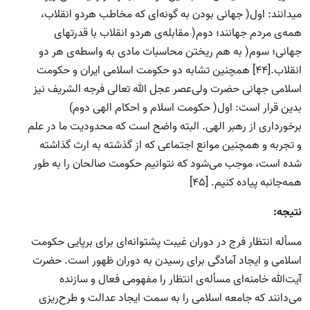
میدانند: اول( جهانی بودن به گونه‌ای که مخاطب هردو انقلاب،
همه‌ی مردم جهانند؛ دوم( مقابله‌ی هردو انقلاب با قدرتهای
جهانی؛ سوم( به هم ریختن محاسبات مادی به واسطه‌ی هر دو
انقلاب.[44] همچنین تشابه دو حکومت اسلامی ایران و حکومت
اسلامی جهانی حضرت ولی‌عصر عجل الله تعالی فرجه الشریف نیز
بدین قرار است: اول( حکومت اسلام و احکام الهی دوم)
برخورداری از رهبر الهی. البته واضح است که محدودیت ما در علم
و تجربه و همچنین موانع اجتماعی که از گذشته به ارث گذاشته
شده است، موجب می‌شود که نتوانیم حکومت صالحان را به طور
همه‌جانبه پیاده کنیم. [45]
نتیجه‌:
مسأله انتظار فرج در دوران غیبت پشتوانه‌ای برای برپایی حکومت
اسلامی و ایجاد آمادگی برای رسیدن به دوران ظهور است. حضرت
آیت‌الله خامنه‌ای مسأله‌ی انتظار را مفهومی فعال و سازنده
می‌دانند که جامعه اسلامی را به سمت ایجاد عدالت و طرح‌ریزی