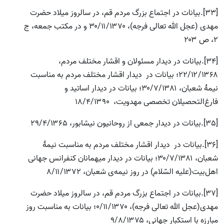
[33].بیانات در اجتماع بزرگ مردم قم، در سالروز میلاد حضرت
مهدی (عجل الله تعالی فرجه)، ۳۰/۱۱/۱۳۷۰ و در مکتب جمعه، ج
۲، ص ۲۰۳
[34].بیانات در دیدار مسئولان و اقشار مختلف مردم،
۲۲/۱۲/۱۳۶۸؛ بیانات در دیدار اقشار مختلف مردم به مناسبت
نیمۀ شعبان، ۳۰/۷/۱۳۸۱؛ بیانات در دیدار اساتید و
فارغ‌التحصیلان تخصصی مهدویت، ۱۸/۴/۱۳۹۰
[35].بیانات در دیدار جمعی از روحانیون نیشابور، ۲۹/۴/۱۳۶۵
[36].بیانات در دیدار اقشار مختلف مردم به مناسبت نیمۀ
شعبان، ۳۰/۷/۱۳۸۱؛ بیانات در دیدار میهمانان کنفرانس جهانى
اهل‌بیت(علیه ‌السّلام) در روز نیمه‌ی شعبان، ۸/۱۱/۱۳۷۲
[37].بیانات در اجتماع بزرگ مردم قم، در سالروز میلاد حضرت
مهدی(عجل الله تعالی فرجه)، ۰/۱۱/۱۳۷۰؛ بیانات به مناسبت روز
مبارزه با استکبار جهانى، ۹/۸/۱۳۷۵