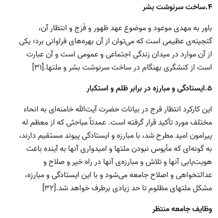
4.ساخت سرنوشت بشر
باور به مهدی موعود و موضوع عهد ظهور و فَرَج و انتظار آن،
گنجینه‌ی عظیمی است که می‌توان از آن بهره‌های فراوانی برد؛ یکی
از آن موارد در میدان زندگی اجتماعی و عمومی است و آن عبارت
است از کنشگری بهنگام در ساخت سرنوشت بشر و ملتها.[31]
5.ایستادگی و مبارزه در برابر ظلم و استکبار
این کارکرد انتظار فرج در بیانات حضرت آیت‌الله خامنه‌ای به انحاء
مختلف مورد تأکید قرار گرفته است. عمدتاً مباحثی که از معظم له
پیرامون امید مطرح شد، با مبارزه و ایستادگی پیوند مستقیم دارند،
به گونه‌ای که مأیوس نبودن ملتها و امیدواری آنها به آینده باعث
هویت‌یابی آنها و تلاش و مبارزه‌ی آنها در راه خیر و صلاح و
عدالتخواهی و اصلاح جامعه می‌شود و با این ایستادگی و مبارزه،
مشکل ملتهای مظلوم تا حد زیادی برطرف خواهد شد.[32]
وظایف جامعه منتظر