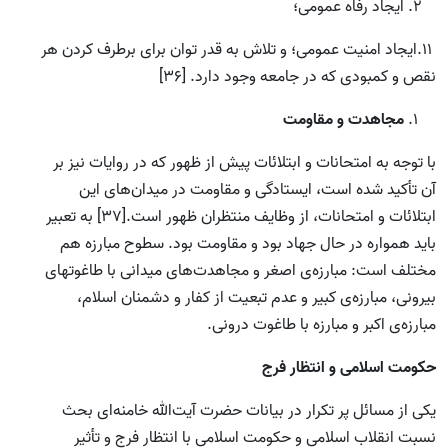
ایجاد رفاه عمومی؛
11.ایجاد امنیت عمومی؛ و تلاش به قدر توان برای برطرف کردن هر
نقص و کمبودی که در جامعه وجود دارد. [36]
مجاهدت و مقاومت
با توجه به امتحانات و ابتلائات پیش از ظهور که در روایات نیز بر
آن تأکید شده است، ایستادگی و مقاومت در میدان‌های این
ابتلائات و امتحانات، از وظایف منتظران ظهور است.[37] به تعبیر
باید همواره در حال جهاد بود و مقاومت بود. سطوح مبارزه هم
مختلف است: مبارزه‌ی اصغر و مجاهدت‌های میدانی با طاغوت­های
بیرونی، مبارزه‌ی کبیر و عدم تبعیت از کفار و دشمنان اسلام،
مبارزه‌ی اکبر و مبارزه با طاغوت درونی.
حکومت اسلامی و انتظار فرج
یکی از مسائل پر تکرار در بیانات حضرت آیت‌الله خامنه‌ای بحث
نسبت انقلاب اسلامی و حکومت اسلامی با انتظار فرج و تأثیر