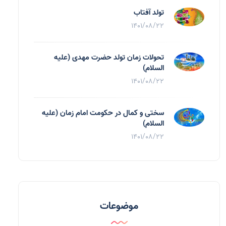
تولد آفتاب
1401/08/22
تحولات زمان تولد حضرت مهدی (علیه
السلام)
1401/08/22
سختی و کمال در حکومت امام زمان (علیه
السلام)
1401/08/22
موضوعات