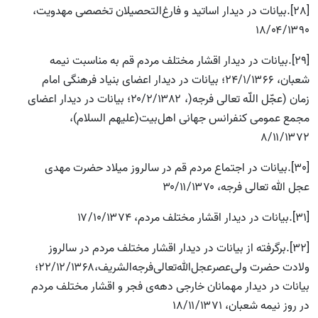
[28].بیانات در دیدار اساتید و فارغ‌التحصیلان تخصصی مهدویت،
۱۸/۰۴/۱۳۹۰
[29].بیانات در دیدار اقشار مختلف مردم قم به مناسبت نیمه
شعبان، ۲۴/۱/۱۳۶۶؛ بیانات در دیدار اعضای بنیاد فرهنگى امام
زمان (عجّل اللّه تعالی فرجه(، ۲۰/۲/۱۳۸۲؛ بیانات در دیدار اعضای‌
مجمع‌ عمومی‌ کنفرانس‌ جهانی‌ اهل‌‌بیت‌‌(علیهم السلام‌)،
۸/۱۱/۱۳۷۲
[30].بیانات در اجتماع مردم قم در سالروز میلاد حضرت مهدی
عجل الله تعالی فرجه، ۳۰/۱۱/۱۳۷۰
[31].بیانات در دیدار اقشار مختلف مردم، ۱۷/۱۰/۱۳۷۴
[32].برگرفته از بیانات در دیدار اقشار مختلف مردم در سالروز
ولادت حضرت ولی‌عصرعجل‌الله‌تعالی‌فرجه‌الشریف،۲۲/۱۲/۱۳۶۸؛
بیانات در دیدار مهمانان خارجی دهه‌ی فجر و اقشار مختلف مردم
در روز نیمه شعبان، ۱۸/۱۱/۱۳۷۱