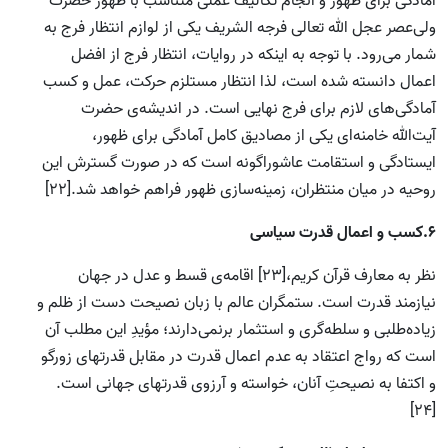
آمادگی برای ظهور و انجام تکالیف عملی متناسب با ظهور حضرت
ولی‌عصر عجل الله تعالی فرجه الشریف یکی از لوازم انتظار فرج به
شمار می‌رود. با توجه به اینکه در روایات، انتظار فرج از افضل
اعمال دانسته شده است، لذا انتظار مستلزم حرکت، عمل و کسب
آمادگی‌های لازم برای فرج نهایی است. در اندیشه‌ی حضرت
آیت‌الله خامنه‌ای یکی از مصادیق کامل آمادگی برای ظهور،
ایستادگی و استقامت عاشوراگونه است که در صورت گسترش این
روحیه در میان منتظران، زمینه‌سازی ظهور فراهم خواهد شد.[22]
6.کسب و اعمال قدرت سیاسی
نظر به معارف قرآن کریم،[23] اقامه‌ی قسط و عدل در جهان
نیازمند قدرت است. ستمگران عالم با زبان نصیحت دست از ظلم و
زیاده‌طلبی و سلطه‌گری و استثمار برنمی‌دارند؛ مؤیدِ این مطلب آن
است که رواج اعتقاد به عدم اعمال قدرت در مقابل قدرتهای زورگو
و اکتفا به نصیحتِ آنان، خواسته و آرزوی قدرتهای جهانی است.
[24]