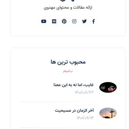
ارائه مقالات و محتوای مهدوی
محبوب ترین ها
غایب، اما نه به اين معنا
1401/08/22
آخر الزمان در مسیحیت
1401/09/14