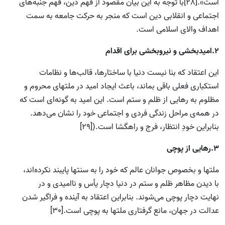
است».[28]با توجه به این بیان مقصود از فهم دین، فهم جنبه‌های
اجتماعی و انقلابی دین است که منجر به حرکت جامعه به سمت
اهداف والای اسلامی است.
2.
امیدبخشی و نیروبخشی برای اقدام
این اعتقاد که بنا نیست دنیا با ساختارها، قالب‌ها و نظامات
استکباری فعلی باقی بماند، باعث ایجاد امید در ملتهای محروم و
مظلوم به رهایی از ظلم و ستم است. این امید به گونه‌ای است که
در همه‌ی مراحل زندگی فردی و اجتماعی خود را نشان می‌دهد.
بنابراین خودِ انتظار، فرج و راهگشا است.([29]
3.رهایی از پوچی
ملتها و بخصوص جوانان عالم که خود را به سنتها پایبند نکرده‌اند،
با دیدن مظاهر ظلم و ستم در دنیا دچار یأس و ناامیدی و در
نهایت دچار پوچی می‌شوند. بنابراین اعتقاد به آینده و فراگیر شدن
عدالت در جهان، مانع گرفتاری ملتها به پوچی است.[30]