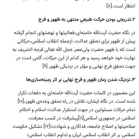
انتظار است.[8]
2.تدریجی بودن حرکت طبیعیِ منتهی به ظهور و فرج
در نگاه حضرت آیت‌الله خامنه‌ای،فعالیتها و نهضتهای انجام گرفته
پیش از ظهور برای تحقق عدالت، ازجمله انقلاب اسلامی،حرکاتی
است که با ظهور حضرت ولی‌عصر عجل الله تعالی فرجه الشریف به
نهایت خود خواهد رسید و هر کدام از این حرکات، گامی است در
جهت تحقق فرج نهایی و مؤثر در نزدیکی ظهور.[9]
3.نزدیک شدن زمان ظهور و فرج نهایی بر اثر زمینه‌سازی‌ها
این مضمون در کلمات حضرت آیت‌الله خامنه‌ای به دفعات تکرار
شده است. در نگاه ایشان، تلاش در راه تحقق وعده‌ی ظهور،[10]
تمام حرکات مسئولین در جهت استقرار عدالت؛ اسلام و احکام
اسلامی در جمهوری اسلامی[11]پیشرفت در کسب معرفت،
صلاحیتها و اصلاح جامعه، فداکاری و شهادت؛[12] تشکیل حکومت
اسلامی بر اثر انقلاب اسلامی ایران و تداوم انقلاب اسلامی؛