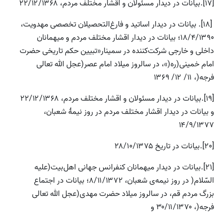
[17].بیانات در دیدار مسئولان و اقشار مختلف مردم، ۲۲/۱۲/۱۳۶۸
[18]. بیانات در دیدار اساتید و فارغ‌التحصیلان تخصصی مهدویت،
۱۸/۴/۱۳۹۰؛ بیانات در دیدار اقشار مختلف مردم و میهمانان
داخلی و خارجی شرکت‌کننده در سمینار«تبیین حکم تاریخی حضرت
امام خمینی(ره(»، در سالروز میلاد امام عصر(عجل الله تعالی
فرجه(، ۱۱/ ۱۲/ ۱۳۶۹
[19].بیانات در دیدار مسئولان و اقشار مختلف مردم، ۲۲/۱۲/۱۳۶۸
و بیانات در دیدار اقشار مختلف مردم در روز نیمۀ شعبان،
۱۴/۹/۱۳۷۷
[20].بیانات در تاریخ ۲۸/۱۰/۱۳۷۵
[21].بیانات در دیدار میهمانان کنفرانس جهانى اهل‌بیت(علیه
‌السّلام( در روز نیمه‌ی شعبان، ۸/۱۱/۱۳۷۲؛ بیانات در اجتماع
بزرگ مردم قم، در سالروز میلاد حضرت مهدی(عجل الله تعالی
فرجه(، ۳۰/۱۱/۱۳۷۰ و