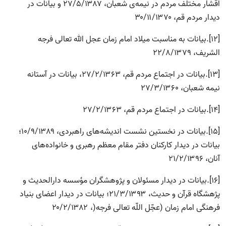
اقشار مختلف مردم در نیمه‌ی شعبان، ۲۷/۵/۱۳۸۷ و بیانات در
دیدار مردم قم، ۳۰/۱۱/۱۳۷۰
[12].بیانات به مناسبت میلاد امام زمان عجل الله تعالی فرجه
الشریف، ۲۲/۸/۱۳۷۹
[13].بیانات در اجتماع مردم قم، ۲۷/۲/۱۳۶۳، بیانات در آستانه
نیمه شعبان، ۲۷/۳/۱۳۶۰
[14].بیانات در اجتماع مردم قم، ۲۷/۲/۱۳۶۳
[15].بیانات در نخستین نشست اندیشه‌های راهبردی، ۱۰/۹/۱۳۸۹؛
بیانات در دیدار کارکنان دفتر مقام معظم رهبری و خانواده‌های
آنان، ۲۱/۲/۱۳۹۶
[16].بیانات در دیدار مسئولان و پژوهشگران مؤسسه دارالحدیث و
پژهشگاه قرآن و حدیث، ۲۱/۳/۱۳۹۳؛ بیانات در دیدار اعضای بنیاد
فرهنگى امام زمان (عجّل اللّه تعالی فرجه(، ۲۰/۲/۱۳۸۲