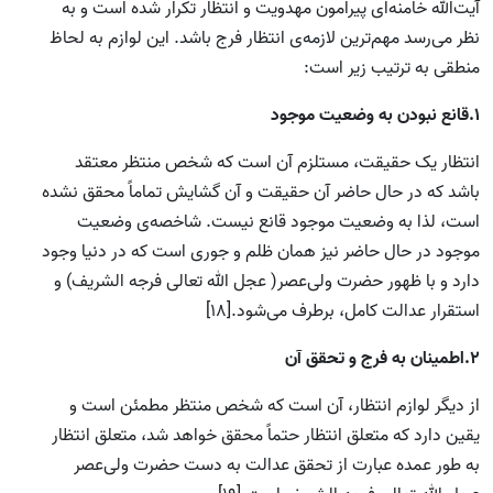
آیت‌الله خامنه‌ای پیرامون مهدویت و انتظار تکرار شده است و به
نظر می‌رسد مهم‌ترین لازمه‌ی انتظار فرج باشد. این لوازم به لحاظ
منطقی به ترتیب زیر است:
1.قانع نبودن به وضعیت موجود
انتظار یک حقیقت، مستلزم آن است که شخص منتظر معتقد
باشد که در حال حاضر آن حقیقت و آن گشایش تماماً محقق نشده
است، لذا به وضعیت موجود قانع نیست. شاخصه‌ی وضعیت
موجود در حال حاضر نیز همان ظلم و جوری است که در دنیا وجود
دارد و با ظهور حضرت ولی‌عصر( عجل الله تعالی فرجه الشریف) و
استقرار عدالت کامل، برطرف می‌شود.[18]
2.اطمینان به فرج و تحقق آن
از دیگر لوازم انتظار، آن است که شخص منتظر مطمئن است و
یقین دارد که متعلق انتظار حتماً محقق خواهد شد، متعلق انتظار
به طور عمده عبارت از تحقق عدالت به دست حضرت ولی‌عصر