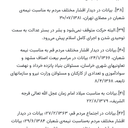
[38]. بیانات در دیدار اقشار مختلف مردم به مناسبت نیمه‌ی
شعبان در مصلای تهران، ۳۰/۰۷/۱۳۸۱
[39].البته حرکت متوقف نمی‌شود و بشر در بستر عدالت به سمت
توحیدی شدن و اجرای کامل اسلام پیش می‌رود.
[40].بیانات در دیدار اقشار مختلف مردم قم به مناسبت نیمه
شعبان، ۲۴/۱/۱۳۶۶؛ بیانات در مراسم بیعت اصناف مشهد و
تعاونیهاى شهرى خراسان، مسئولان بنیاد پانزده خرداد و نهضت
سوادآموزى و تعدادى از کارکنان و مسئولان وزارت نیرو و سازمانهاى
تابعه، ۸/۴/۱۳۶۸
[41].بیانات به مناسبت میلاد امام زمان عجل الله تعالی فرجه
الشریف، ۲۲/۸/۱۳۷۹
[42].بیانات در اجتماع مردم قم، ۲۷/۲/۱۳۶۳؛ بیانات در دیدار
اقشار مختلف مردم به‌مناسبت نیمه‌ی شعبان‌ ۲۹/۶/۱۳۸۴؛ بیانات