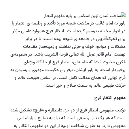
باور به امام غائب در مذهب شیعه مورد تأکید و وظیفه ‌ی انتظار را
در ادوار مختلف ترسیم کرده است. انتظار فرج همواره عاملی مؤثر
برای تحرک‌آفرینی در جامعه ‌ی شیعه بوده است؛ تا در برابر
مشکلات و موانع، خوف و حزنی نداشته و زمینه‌ساز مقدمات
نهضت امام قائم عجل الله تعالی فرجه الشریف باشد. در منظومه‌ی
فکری حضرت آیت‌الله خامنه‌ای، انتظار فرج از جایگاه ویژه‌ای
برخوردار است، به باور ایشان، برقراری حکومت مهدوی و رسیدن به
فرج نهایی که همان عدالت کامل است، بر اساس طبیعت عالم و
حرکت طبیعی عالم به سمت صلاح و خیر است.
مفهوم انتظار فرج
ترکیب مفهومی انتظار فرج از دو جزء «انتظار» و «فرج» تشکیل شده
است که هر یک باب وسیعی است که نیاز به تنقیح و بازشناسی
مفهومی دارد. به عنوان شناخت اولیه از این دو مفهوم، انتظار به