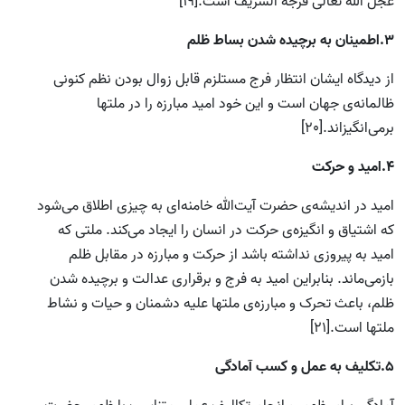
عجل الله تعالی فرجه الشریف است.[19]
3.اطمینان به برچیده شدن بساط ظلم
از دیدگاه ایشان انتظار فرج مستلزم قابل زوال بودن نظم کنونی
ظالمانه‌ی جهان است و این خود امید مبارزه را در ملتها
برمی‌انگیزاند.[20]
4.امید و حرکت
امید در اندیشه‌ی حضرت آیت‌الله خامنه‌ای به چیزی اطلاق می‌شود
که اشتیاق و انگیزه‌ی حرکت در انسان را ایجاد می‌کند. ملتی که
امید به پیروزی نداشته باشد از حرکت و مبارزه در مقابل ظلم
بازمی‌ماند. بنابراین امید به فرج و برقراری عدالت و برچیده شدن
ظلم، باعث تحرک و مبارزه‌ی ملتها علیه دشمنان و حیات و نشاط
ملتها است.[21]
5.تکلیف به عمل و کسب آمادگی