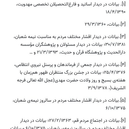
[1]. بیانات در دیدار اساتید و فارغ‌التحصیلان تخصصی مهدویت،
۱۸/۴/۱۳۹۰
[2].بیانات، ۲۹/۳/۱۳۶۰
[3].بیانات در دیدار اقشار مختلف مردم به مناسبت نیمه شعبان،
۳۰/۷/۱۳۸۱؛ بیانات در دیدار مسئولان و پژوهشگران مؤسسه
دارالحدیث و پژوهشگاه قرآن و حدیث، ۲۱/۳/۱۳۹۳ و …
[4].بیانات در دیدار جمعی از فرماندهان و پرسنل نیروی انتظامی،
۲۵/۴/۱۳۷۶؛ بیانات در جشن بزرگ منتظران ظهور هم‌زمان با
هفته‌ی بسیج و روز ولادت حضرت مهدی(عجل الله تعالی فرجه
الشریف(، ۳/۹/۱۳۷۸
[5].بیانات در دیدار اقشار مختلف مردم در سالروز نیمه‌ی شعبان،
۶/۱۰/۱۳۷۵
[6].بیانات در اجتماع مردم قم، ۲۷/۲/۱۳۶۳؛ بیانات در دیدار
اقشار مختلف مردم در سالروز نیمه‌ی شعبان، ۶/۱۰/۱۳۷۵ و بیانات‌