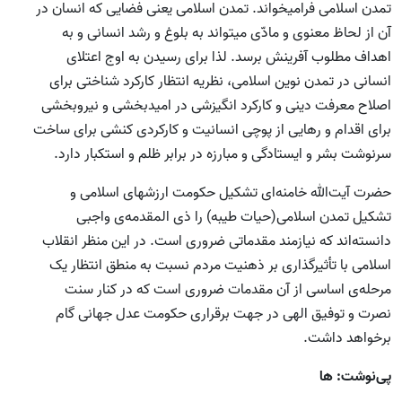
تمدن اسلامی فرامیخواند. تمدن اسلامی یعنی فضایی که انسان در
آن از لحاظ معنوی و مادّی می­تواند به بلوغ و رشد انسانی و به
اهداف مطلوب آفرینش برسد. لذا برای رسیدن به اوج اعتلای
انسانی در تمدن نوین اسلامی، نظریه انتظار کارکرد شناختی برای
اصلاح معرفت دینی و کارکرد انگیزشی در امیدبخشی و نیروبخشی
برای اقدام و رهایی از پوچی انسانیت و کارکردی کنشی برای ساخت
سرنوشت بشر و ایستادگی و مبارزه در برابر ظلم و استکبار دارد.
حضرت آیت‌الله خامنه‌ای تشکیل حکومت ارزشهای اسلامی و
تشکیل تمدن اسلامی(حیات طیبه) را ذی المقدمه‌ی واجبی
دانسته‌اند که نیازمند مقدماتی ضروری است. در این منظر انقلاب
اسلامی با تأثیرگذاری بر ذهنیت مردم نسبت به منطق انتظار یک
مرحله‌ی اساسی از آن مقدمات ضروری است که در کنار سنت
نصرت و توفیق الهی در جهت برقراری حکومت عدل جهانی گام
برخواهد داشت.
پی‌نوشت
:
ها