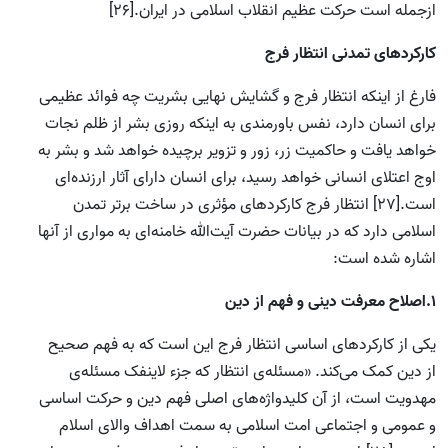
ازجمله است حرکت عظیم انقلاب اسلامی در ایران.[26]
کارکردهای تمدنی انتظار فرج
فارغ از اینکه انتظار فرج و گشایش نهایی بشریت چه فوائد عظیمی
برای انسان دارد، نفس باورمندی به اینکه روزی بشر از ظلم نجات
خواهد یافت و حاکمیت زر، زور و تزویر برچیده خواهد شد و بشر به
اوج اعتلای انسانی خواهد رسید، برای انسان دارای آثار ارزنده‌ای
است.[27] انتظار فرج کارکردهای مؤثری در ساخت برتر تمدن
اسلامی دارد که در بیانات حضرت آیت‌الله خامنه‌ای به مواری از آنها
اشاره شده است:
1.اصلاح معرفت دینی و فهم از دین
یکی از کارکردهای اساسی انتظار فرج این است که به فهم صحیح
از دین کمک می‌کند. «مسئله‌ی انتظار که جزء لاینفک مسئله‌ی
مهدویت است، از آن کلیدواژه‌های اصلی فهم دین و حرکت اساسی
و عمومی و اجتماعی امت اسلامی به سمت اهداف والای اسلام