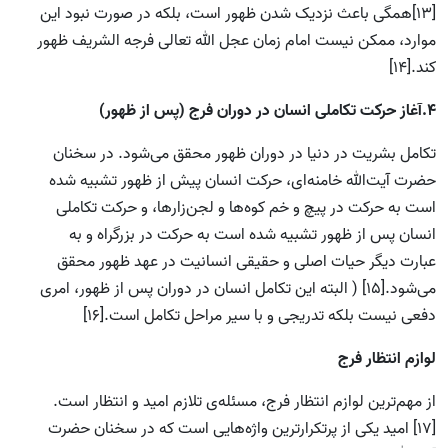
[13]همگی باعث نزدیک شدن ظهور است، بلکه در صورت نبود این
موارد، ممکن نیست امام زمان عجل الله تعالی فرجه الشریف ظهور
کند.[14]
4.آغاز حرکت تکاملی انسان در دوران فرج (پس از ظهور
)
تکامل بشریت در دنیا در دوران ظهور محقق می‌شود. در سخنان
حضرت آیت‌الله خامنه‌ای، حرکت انسان پیش از ظهور تشبیه شده
است به حرکت در پیچ و خم کوه‌ها و لجن‌زارها، و حرکت تکاملی
انسان پس از ظهور تشبیه شده است به حرکت در بزرگراه و به
عبارت دیگر حیات اصلی و حقیقی انسانیت در عهد ظهور محقق
می‌شود.[15] ( البته این تکامل انسان در دوران پس از ظهور، امری
دفعی نیست بلکه تدریجی و با سیر مراحل تکامل است.[16]
لوازم انتظار فرج
از مهم‌ترین لوازم انتظار فرج، مسئله‌ی تلازم امید و انتظار است.
[17] امید یکی از پرتکرارترین واژه‌هایی است که در سخنان حضرت