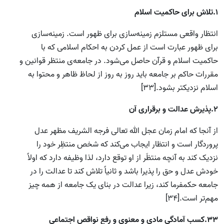
1.تلاش برای حاکمیت اسلام
انتظار واقعی مستلزم زمینه‌سازی برای ظهور است. زمینه‌سازی
برای ظهور عبارت است از عمل کردن به احکام اسلامی که با
حاکمیت اسلام و قرآن حاصل می‌شود. در جامعه‌ی منتظر قوانین و
مقررات حاکم بر جامعه باید روز به روز از لحاظ ظاهر و محتوا به
اسلام نزدیکتر بشود.[33]
2.پذیرش عدالت و برقراری آن
از آنجا که امام زمان عجل الله تعالی فرجه الشریف مظهر عدل
پروردگار است و انتظار ایجاب می‌کند که شخص منتظِر خود را
نزدیک کند به آنچه منتظَر از او توقع دارد، لذا وظیفه دارد که اولاً
خودش عدل و حق را پذیرا باشد و ثانیاً تلاش کند تا عدالت را در
جامعه حکمفرما کند، زیرا عدالت در بنای یک جامعه از همه چیز
مهم‌تر است.[34]
3.
۳
کسب آمادگی‌ مادی و معنوی و رفع نواقص اجتماعی