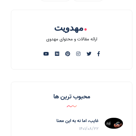
.
مهدویت
ارائه مقالات و محتوای مهدوی
محبوب ترین ها
غایب، اما نه به اين معنا
1401/08/22