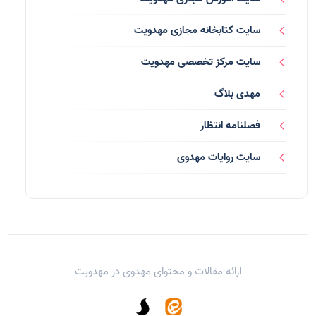
رسانه ها
(27)
سایت کتابخانه مجازی مهدویت
بازی ها
(1)
سایت مرکز تخصصی مهدویت
بردگان ابلیس
(1)
مهدی بلاگ
صهیونیسم
(4)
فصلنامه انتظار
شعر
(144)
سایت روایات مهدوی
دلنوشته
(21)
داستان
(16)
مناسبت ها
(44)
ارائه مقالات و محتوای مهدوی در
مهدویت
اماکن
(10)
یاران شهید
(13)