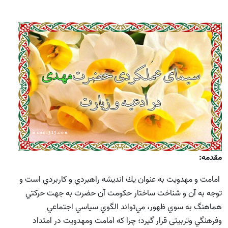
مقدمه:
امامت و مهدويت به عنوان يك انديشه راهبردي و كاربردي است و
توجه به آن و شناخت ساختار حكومت آن حضرت به جهت حركتي
هماهنگ به سوي ظهور، مي‌تواند الگوي سياسي اجتماعي
وفرهنگي وتربیتی قرار گيرد؛ چرا که امامت ومهدويت در امتداد