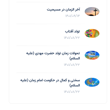
آخر الزمان در مسیحیت
1401/09/14
تولد آفتاب
1401/08/22
تحولات زمان تولد حضرت مهدی (علیه
السلام)
1401/08/22
سختی و کمال در حکومت امام زمان (علیه
السلام)
1401/08/22