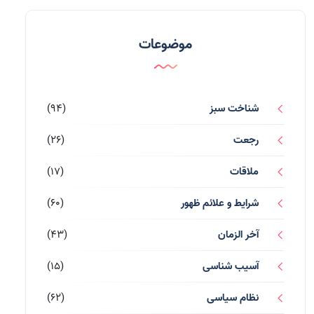
موضوعات
شناخت سبز
(94)
رجعت
(26)
ملاقات
(17)
شرایط و علائم ظهور
(60)
آخر الزمان
(43)
آسیب شناسی
(15)
نظام سیاسی
(62)