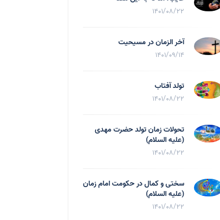
1401/08/22
آخر الزمان در مسیحیت
1401/09/14
تولد آفتاب
1401/08/22
تحولات زمان تولد حضرت مهدی
(علیه السلام)
1401/08/22
سختی و کمال در حکومت امام زمان
(علیه السلام)
1401/08/22