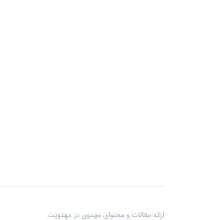
ارائه مقالات و محتوای مهدوی در
مهدویت