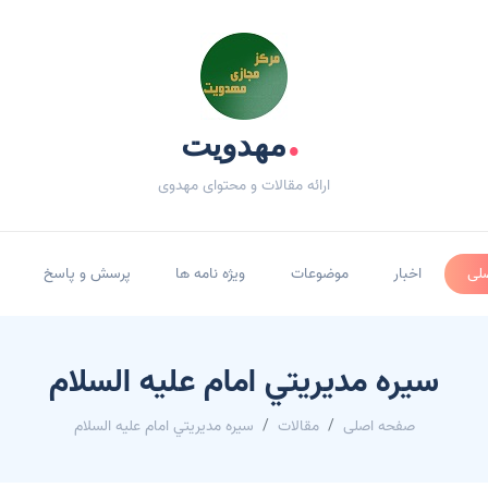
.
مهدویت
ارائه مقالات و محتوای مهدوی
لی
اخبار
موضوعات
ویژه نامه ها
پرسش و پاسخ
سيره مديريتي امام عليه السلام
صفحه اصلی
مقالات
سيره مديريتي امام عليه السلام