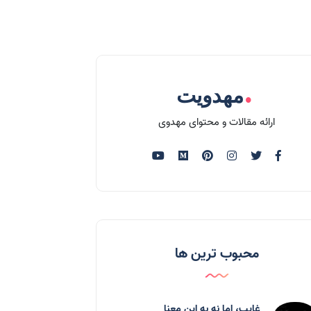
.
مهدویت
ارائه مقالات و محتوای مهدوی
محبوب ترین ها
غایب، اما نه به اين معنا