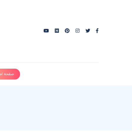
صفحه اص