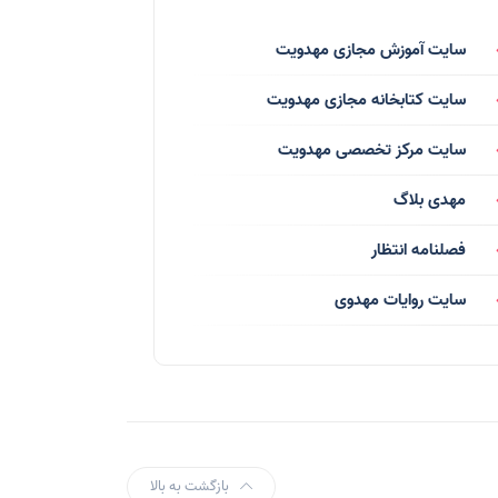
فرق انحرافی
(34)
سایت آموزش مجازی مهدویت
رسانه ها
(27)
سایت کتابخانه مجازی مهدویت
بازی ها
(1)
سایت مرکز تخصصی مهدویت
بردگان ابلیس
(1)
مهدی بلاگ
صهیونیسم
(4)
فصلنامه انتظار
شعر
(144)
سایت روایات مهدوی
دلنوشته
(21)
داستان
(16)
مناسبت ها
(44)
اماکن
(10)
بازگشت به بالا