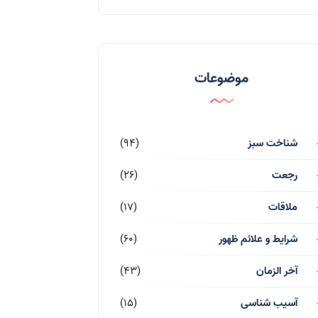
موضوعات
شناخت سبز
(94)
رجعت
(26)
ملاقات
(17)
شرایط و علائم ظهور
(60)
آخر الزمان
(43)
آسیب شناسی
(15)