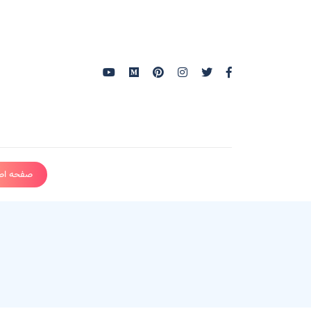
صفحه اص