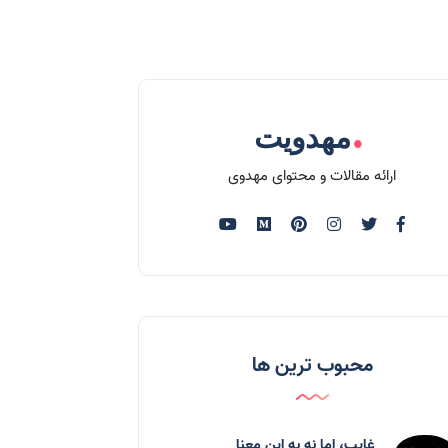
.
مهدویت
ارائه مقالات و محتوای مهدوی
محبوب ترین ها
غایب، اما نه به اين معنا