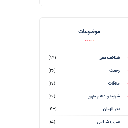
موضوعات
شناخت سبز
(94)
رجعت
(26)
ملاقات
(17)
شرایط و علائم ظهور
(60)
آخر الزمان
(43)
آسیب شناسی
(15)