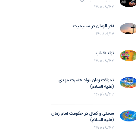
1401/08/22
آخر الزمان در مسیحیت
1401/09/14
تولد آفتاب
1401/08/22
تحولات زمان تولد حضرت مهدی
(علیه السلام)
1401/08/22
سختی و کمال در حکومت امام زمان
(علیه السلام)
1401/08/22