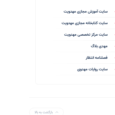
فرق انحرافی
(34)
سایت آموزش مجازی مهدویت
رسانه ها
(27)
سایت کتابخانه مجازی مهدویت
بازی ها
(1)
سایت مرکز تخصصی مهدویت
بردگان ابلیس
(1)
مهدی بلاگ
صهیونیسم
(4)
فصلنامه انتظار
شعر
(144)
سایت روایات مهدوی
دلنوشته
(21)
داستان
(16)
مناسبت ها
(44)
اماکن
(10)
بازگشت به بالا